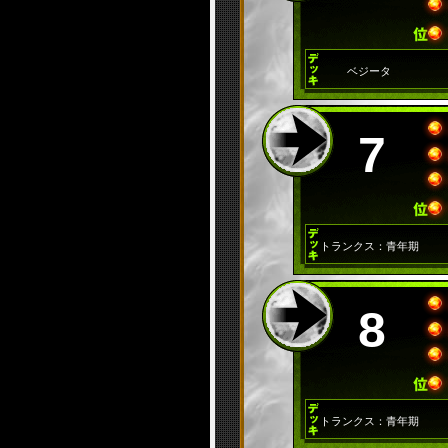
ベジータ
7
トランクス：青年期
8
トランクス：青年期