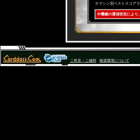
※マシン別ベストスコアラ
※機械の通信状況により
ご意見・ご感想
推奨環境について