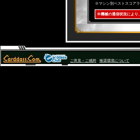
※マシン別ベストスコアラ
※機械の通信状況により
ご意見・ご感想
推奨環境について