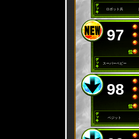
ロボット兵
97
スーパーベビー
98
ベジット