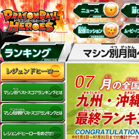
07
※07月1日～07月31日までの集計デ