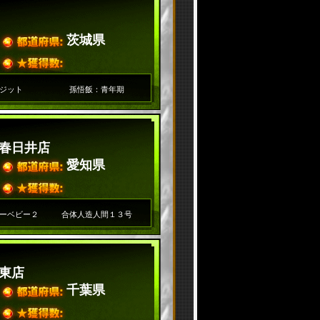
茨城県
ジット
孫悟飯：青年期
春日井店
愛知県
ーベビー２
合体人造人間１３号
東店
千葉県