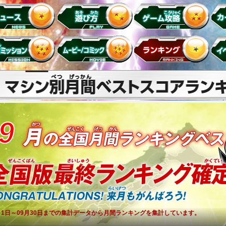
9
月1日～09月30日までの集計データから月間ランキングを集計しています。