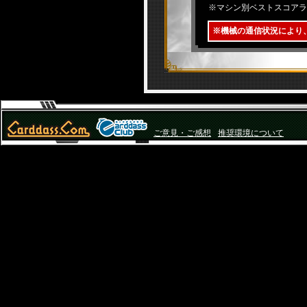
※マシン別ベストスコアラ
※機械の通信状況により
ご意見・ご感想
推奨環境について