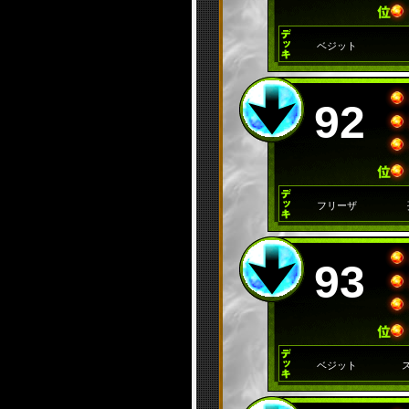
ベジット
92
フリーザ
93
ベジット