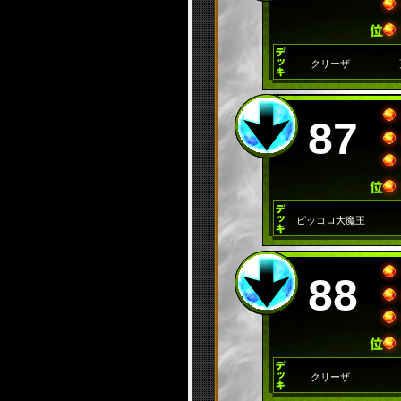
クリーザ
87
ピッコロ大魔王
88
クリーザ