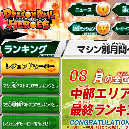
08
※08月1日～08月31日までの集計デ