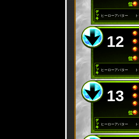
ヒーローアバター
ト
12
ヒーローアバター
ト
13
ヒーローアバター
ト