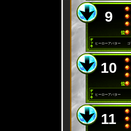
9
ヒーローアバター
ゴ
10
ヒーローアバター
11