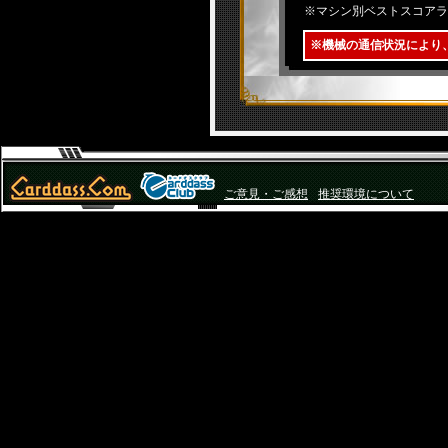
※マシン別ベストスコアラ
※機械の通信状況により
ご意見・ご感想
推奨環境について