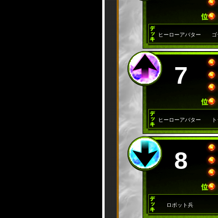
ヒーローアバター
ゴ
7
ヒーローアバター
ト
8
ロボット兵