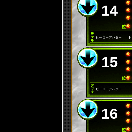
14
ヒーローアバター
ト
15
ヒーローアバター
16