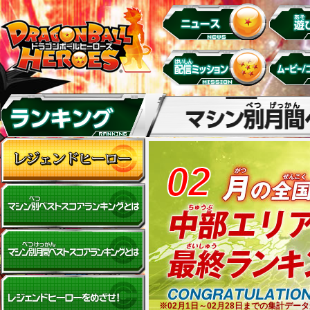
02
※02月1日～02月28日までの集計デ