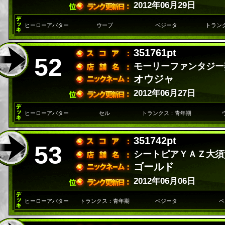
2012年06月29日
ヒーローアバター
ウーブ
ベジータ
トラン
351761pt
52
モーリーファンタジー
オウジャ
2012年06月27日
ヒーローアバター
セル
トランクス：青年期
351742pt
53
シートピアＹＡＺ大須
ゴールド
2012年06月06日
ヒーローアバター
トランクス：青年期
ベジータ
ベ