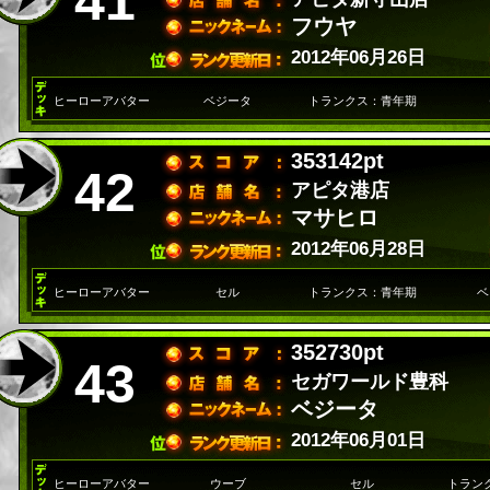
41
フウヤ
2012年06月26日
ヒーローアバター
ベジータ
トランクス：青年期
353142pt
42
アピタ港店
マサヒロ
2012年06月28日
ヒーローアバター
セル
トランクス：青年期
ベ
352730pt
43
セガワールド豊科
ベジータ
2012年06月01日
ヒーローアバター
ウーブ
セル
トラン