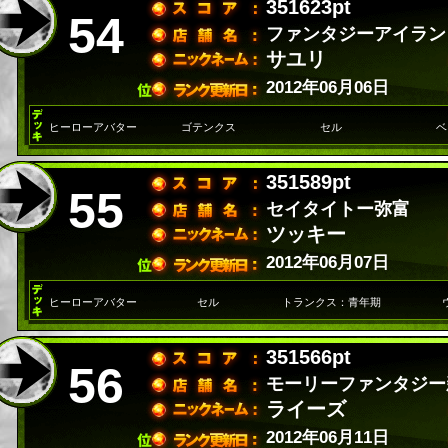
351623pt
54
ファンタジーアイラン
サユリ
2012年06月06日
ヒーローアバター
ゴテンクス
セル
ベ
351589pt
55
セイタイトー弥富
ツッキー
2012年06月07日
ヒーローアバター
セル
トランクス：青年期
351566pt
56
モーリーファンタジー
ライーズ
2012年06月11日