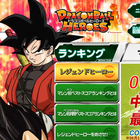
0
※06月