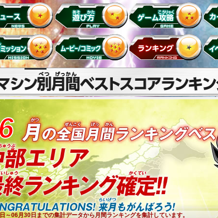
6
1日～06月30日までの集計データから月間ランキングを集計しています。