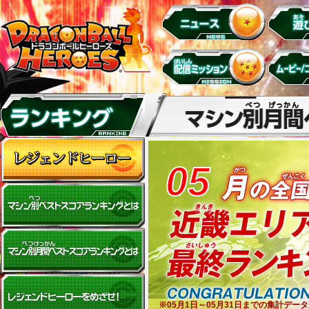
05
※05月1日～05月31日までの集計デ