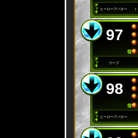
ヒーローアバター
ト
97
ウーブ
98
ヒーローアバター