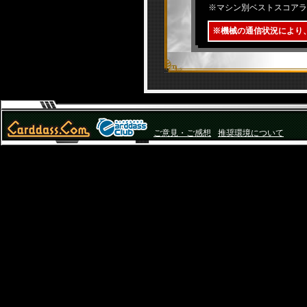
※マシン別ベストスコアラ
※機械の通信状況により
ご意見・ご感想
推奨環境について