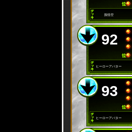
孫悟空
92
ヒーローアバター
93
ヒーローアバター