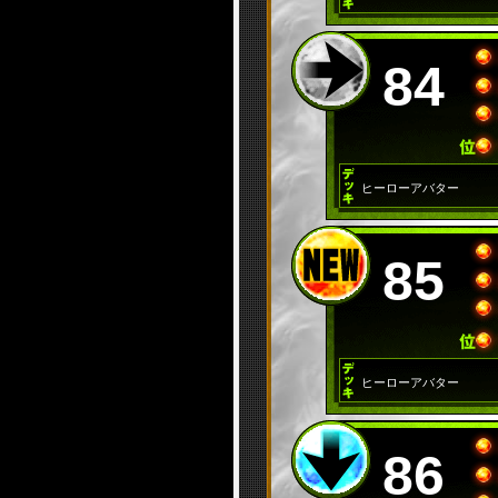
84
ヒーローアバター
85
ヒーローアバター
86