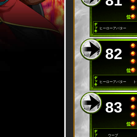
81
ヒーローアバター
82
ヒーローアバター
ト
83
ウーブ