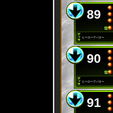
89
ヒーローアバター
90
ヒーローアバター
91