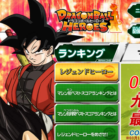
0
※03月