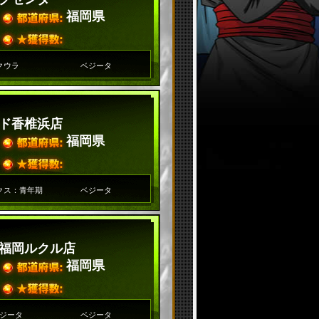
福岡県
クウラ
ベジータ
ド香椎浜店
福岡県
クス：青年期
ベジータ
福岡ルクル店
福岡県
ジータ
ベジータ