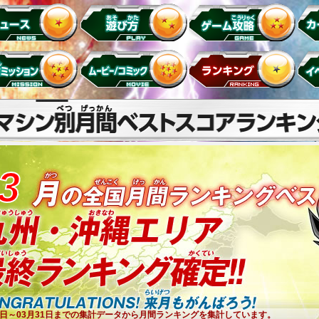
3
1日～03月31日までの集計データから月間ランキングを集計しています。