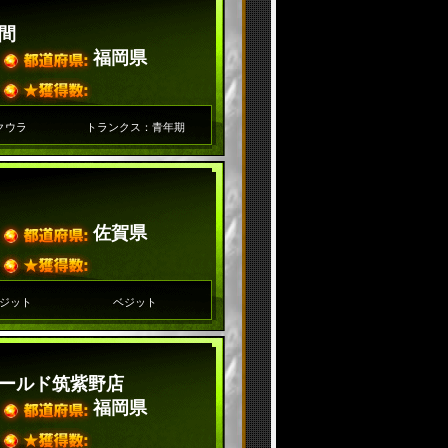
間
福岡県
クウラ
トランクス：青年期
佐賀県
ジット
ベジット
ールド筑紫野店
福岡県