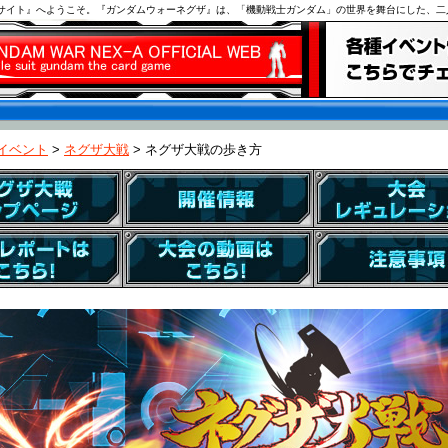
ブサイト』へようこそ。『ガンダムウォーネグザ』は、「機動戦士ガンダム」の世界を舞台にした、二
イベント
>
ネグザ大戦
> ネグザ大戦の歩き方