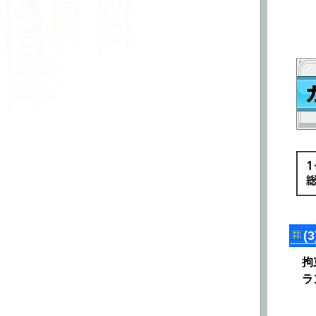
しました。
■エラッタ
11月22日
エラッタを更新しました。
(
拘
ラ