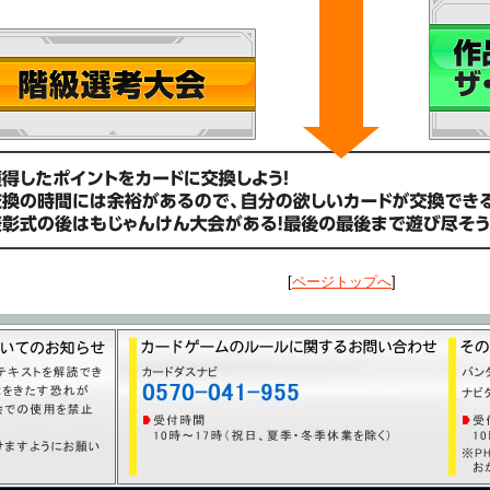
[
ページトップへ
]