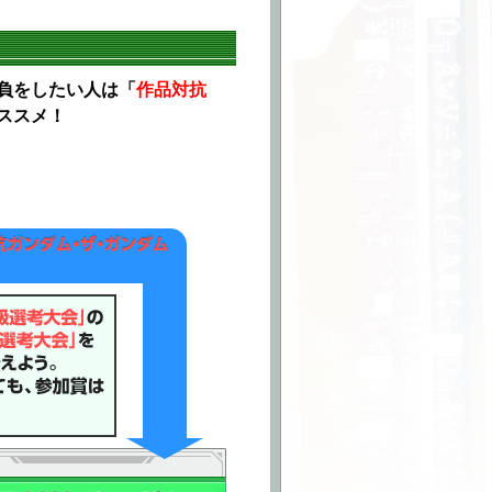
負をしたい人は「
作品対抗
ススメ！