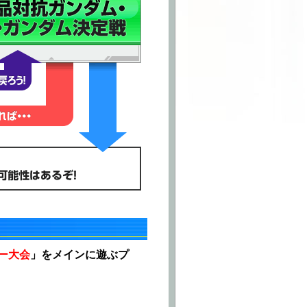
ー大会
」をメインに遊ぶプ