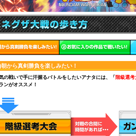
1)朝から真剣勝負を楽しみたい！
気の戦いで手に汗握るバトルをしたいアナタには、「
階級選考
ランがオススメ！