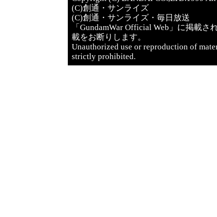
(C)創通・サンライズ
(C)創通・サンライズ・毎日放送
「GundamWar Official We
載をお断りします。
Unauthorized use or reproduction of mate
strictly prohibited.