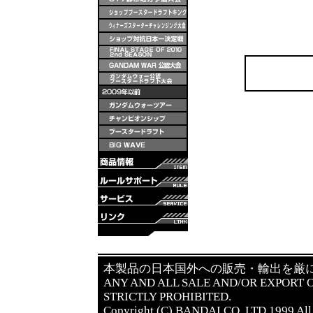
本製品の日本国外への販売・輸出を厳
ANY AND ALL SALE AND/OR EXPORT O
STRICTLY PROHIBITED.
Copyright (C) BANDAI CO.,LTD.1999 All 