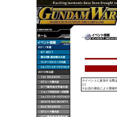
※イベントに参加する際
ど)
※お店の都合により開催