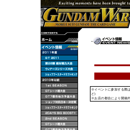
※イベントに参加する際
ど)
※お店の都合により開催