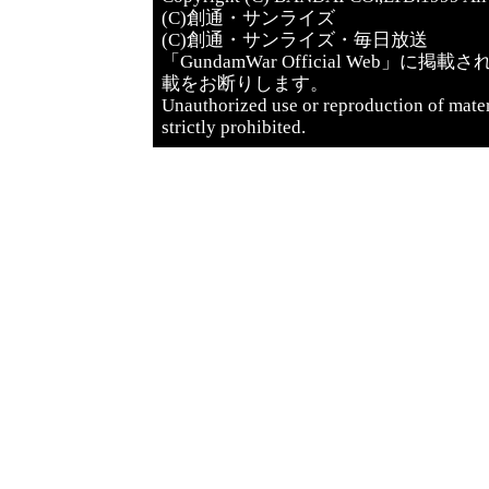
(C)創通・サンライズ
(C)創通・サンライズ・毎日放送
「GundamWar Official We
載をお断りします。
Unauthorized use or reproduction of mate
strictly prohibited.