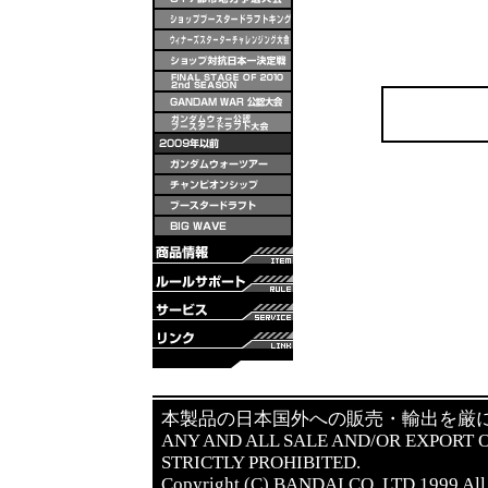
本製品の日本国外への販売・輸出を厳
ANY AND ALL SALE AND/OR EXPORT O
STRICTLY PROHIBITED.
Copyright (C) BANDAI CO.,LTD.1999 All 