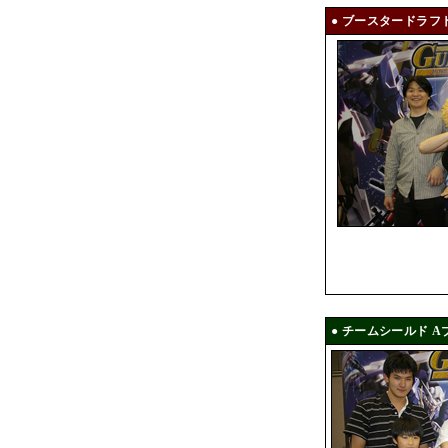
● ブースタードラフト
● チームシールド 