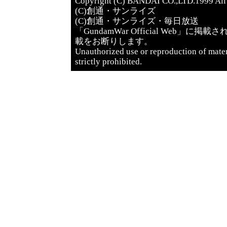
Copyright (C) BANDAI CO.,LTD.1999 All 
(C)創通・サンライズ
(C)創通・サンライズ・毎日放送
「GundamWar Official We
載をお断りします。
Unauthorized use or reproduction of mate
strictly prohibited.