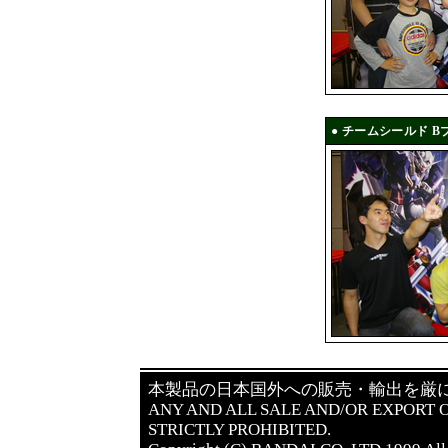
● チームシールド B
本製品の日本国外への販売・輸出を厳
ANY AND ALL SALE AND/OR EXPORT O
STRICTLY PROHIBITED.