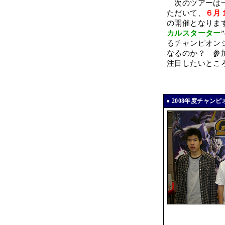
次のツアーは一
ただいて、
６月
の開催となりま
カルスターター
るチャンピオン
なるのか？ 参
注目したいとこ
● 2008年度チャン